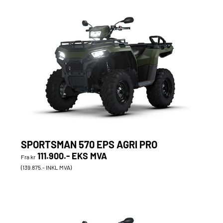
SPORTSMAN 570 EPS AGRI PRO
111.900.- EKS MVA
Fra kr
(139.875.- INKL MVA)