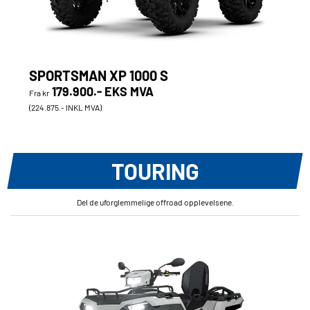
SPORTSMAN XP 1000 S
179.900.- EKS MVA
Fra kr
(224.875.- INKL MVA)
TOURING
Del de uforglemmelige offroad opplevelsene.