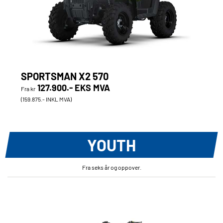
SPORTSMAN X2 570
127.900.- EKS MVA
Fra kr
(159.875.- INKL MVA)
YOUTH
Fra seks år og oppover.