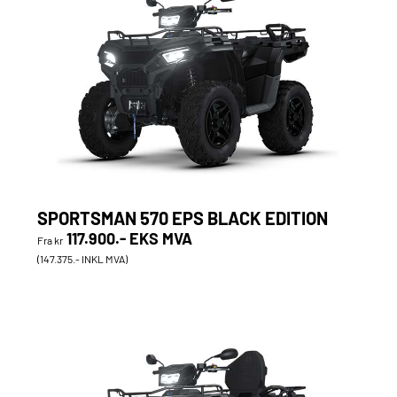
SPORTSMAN 570 EPS BLACK EDITION
117.900.- EKS MVA
Fra kr
(147.375.- INKL MVA)