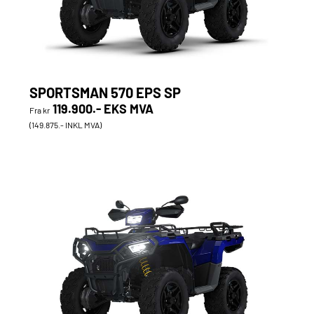
SPORTSMAN 570 EPS SP
119.900.- EKS MVA
Fra kr
(149.875.- INKL MVA)