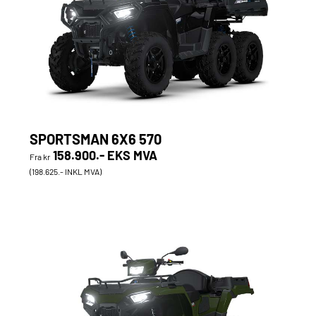
SPORTSMAN 6X6 570
158.900.- EKS MVA
Fra kr
(198.625.- INKL MVA)