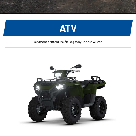
ATV
Den mest driftssikre én- og tosylinders ATVen.