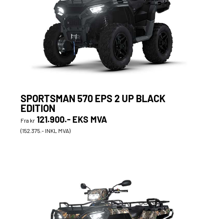
SPORTSMAN 570 EPS 2 UP BLACK
EDITION
121.900.- EKS MVA
Fra kr
(152.375.- INKL MVA)