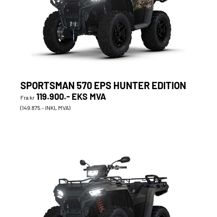
SPORTSMAN 570 EPS HUNTER EDITION
119.900.- EKS MVA
Fra kr
(149.875.- INKL MVA)