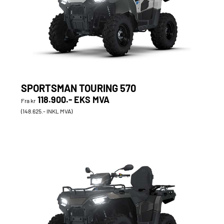
SPORTSMAN TOURING 570
118.900.- EKS MVA
Fra kr
(148.625.- INKL MVA)