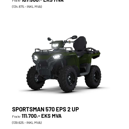
Fra kr
(134.875.- INKL MVA)
SPORTSMAN 570 EPS 2 UP
111.700.- EKS MVA
Fra kr
(139.625.- INKL MVA)