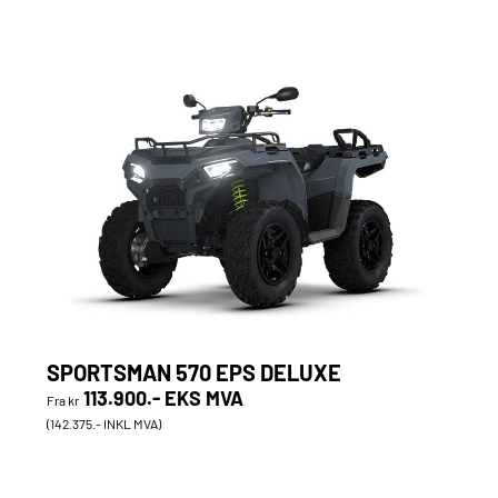
SPORTSMAN 570 EPS DELUXE
113.900.- EKS MVA
Fra kr
(142.375.- INKL MVA)