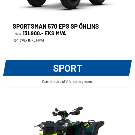
SPORTSMAN 570 EPS SP ÖHLINS
131.900.- EKS MVA
Fra kr
(164.875.- INKL MVA)
SPORT
Den ultimate ATV for fart og moro.