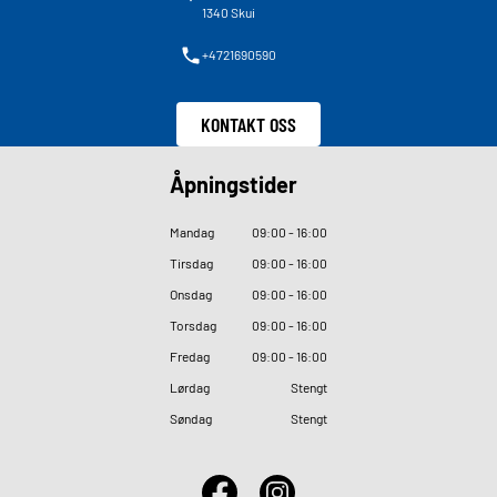
1340 Skui
+4721690590
KONTAKT OSS
Åpningstider
Mandag
09
:
00 - 16
:
00
Tirsdag
09
:
00 - 16
:
00
Onsdag
09
:
00 - 16
:
00
Torsdag
09
:
00 - 16
:
00
Fredag
09
:
00 - 16
:
00
Lørdag
Stengt
Søndag
Stengt