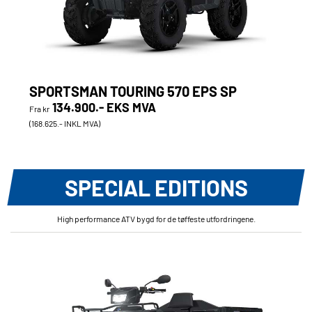
SPORTSMAN TOURING 570 EPS SP
134.900.- EKS MVA
Fra kr
(168.625.- INKL MVA)
SPECIAL EDITIONS
High performance ATV bygd for de tøffeste utfordringene.