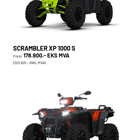
SCRAMBLER XP 1000 S
178.900.- EKS MVA
Fra kr
(223.625.- INKL MVA)