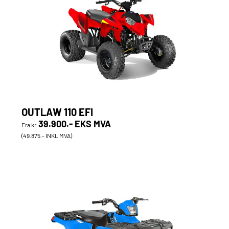
OUTLAW 110 EFI
39.900.- EKS MVA
Fra kr
(49.875.- INKL MVA)