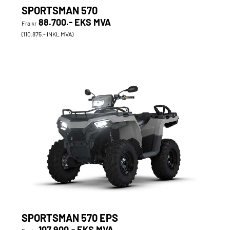
SPORTSMAN 570
88.700.- EKS MVA
Fra kr
(110.875.- INKL MVA)
SPORTSMAN 570 EPS
107.900.- EKS MVA