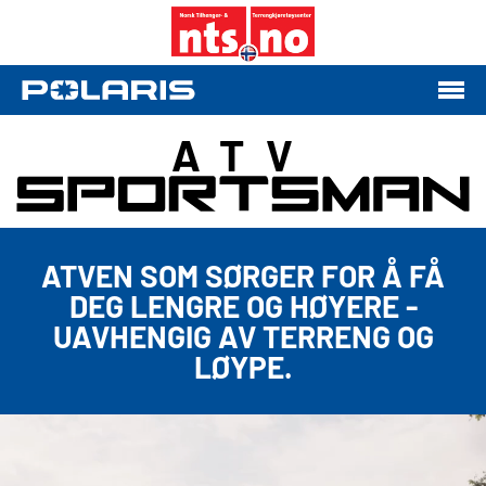
ATV
ATVEN SOM SØRGER FOR Å FÅ
DEG LENGRE OG HØYERE -
UAVHENGIG AV TERRENG OG
LØYPE.