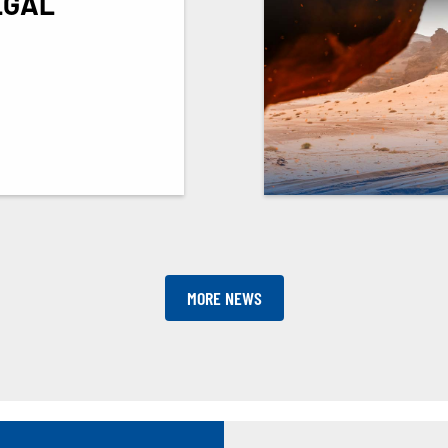
EGAL
MORE NEWS