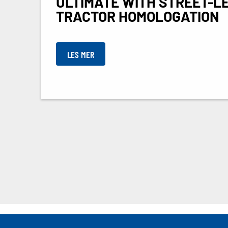
ULTIMATE WITH STREET-L
TRACTOR HOMOLOGATION
LES MER