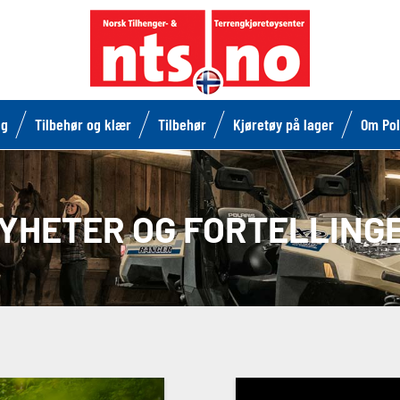
lg
Tilbehør og klær
Tilbehør
Kjøretøy på lager
Om Pol
YHETER OG FORTELLING