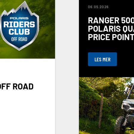
06.05.2026
RANGER 500
POLARIS QU
PRICE POIN
LES MER
OFF ROAD