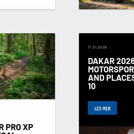
17.01.2026
DAKAR 2026
MOTORSPORT
AND PLACES
10
LES MER
R PRO XP