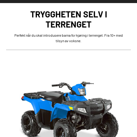
TRYGGHETEN SELV I
TERRENGET
Perfekt når du skal introdusere barna for kjøring i terrenget. Fra 10+ med
tilsyn av voksne.