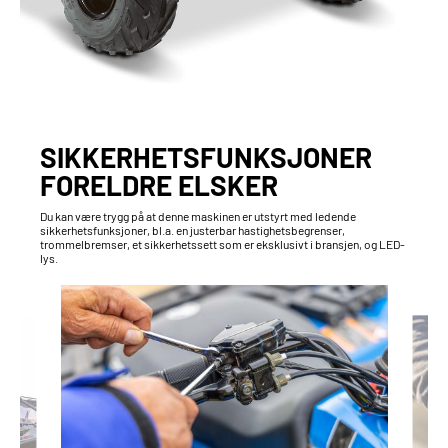
SIKKERHETSFUNKSJONER
FORELDRE ELSKER
Du kan være trygg på at denne maskinen er utstyrt med ledende
sikkerhetsfunksjoner, bl.a. en justerbar hastighetsbegrenser,
trommelbremser, et sikkerhetssett som er eksklusivt i bransjen, og LED-
lys.