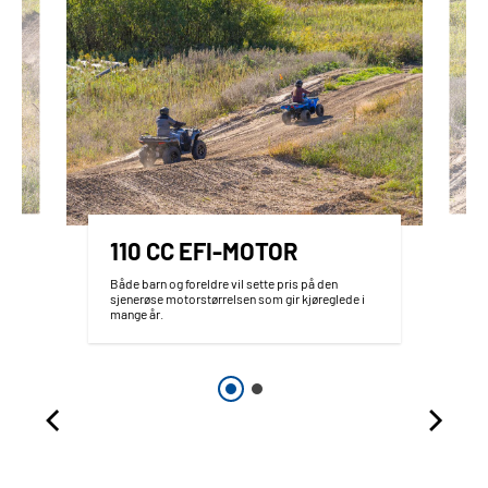
110 CC EFI-MOTOR
Både barn og foreldre vil sette pris på den
sjenerøse motorstørrelsen som gir kjøreglede i
mange år.