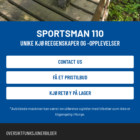
SPORTSMAN 110
UNIKE KJØREEGENSKAPER OG -OPPLEVELSER
CONTACT US
FÅ ET PRISTILBUD
KJØRETØY PÅ LAGER
*Avbildede maskiner kan være i en utførelse og/eller med tilbehør som ikke er
tilgjengelig i Norge.
OVERSIKT
FUNKSJONER
BILDER