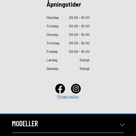
Åpningstider
Mandag
09
:
00 - 16
:
00
Tirsdag
09
:
00 - 16
:
00
Onsdag
09
:
00 - 16
:
00
Torsdag
09
:
00 - 16
:
00
Fredag
09
:
00 - 16
:
00
Lørdag
Stengt
Søndag
Stengt
Privacy policy
MODELLER