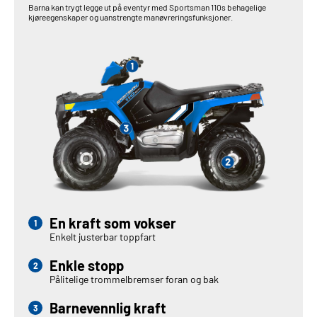
Barna kan trygt legge ut på eventyr med Sportsman 110s behagelige
kjøreegenskaper og uanstrengte manøvreringsfunksjoner.
En kraft som vokser
Enkelt justerbar toppfart
Enkle stopp
Pålitelige trommelbremser foran og bak
Barnevennlig kraft