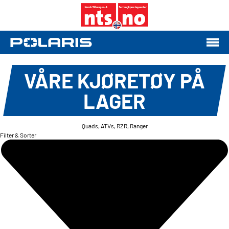
VÅRE KJØRETØY PÅ
LAGER
Quads, ATVs, RZR, Ranger
Filter & Sorter