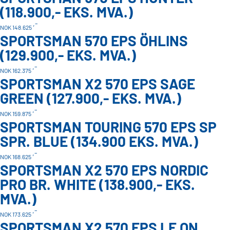
(118.900,- EKS. MVA.)
,-
NOK 148.625
SPORTSMAN 570 EPS ÖHLINS
(129.900,- EKS. MVA.)
,-
NOK 162.375
SPORTSMAN X2 570 EPS SAGE
GREEN (127.900,- EKS. MVA.)
,-
NOK 159.875
SPORTSMAN TOURING 570 EPS SP
SPR. BLUE (134.900 EKS. MVA.)
,-
NOK 168.625
SPORTSMAN X2 570 EPS NORDIC
PRO BR. WHITE (138.900,- EKS.
MVA.)
,-
NOK 173.625
SPORTSMAN X2 570 EPS LE ON.