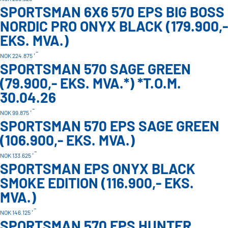
SPORTSMAN 6X6 570 EPS BIG BOSS
NORDIC PRO ONYX BLACK (179.900,-
EKS. MVA.)
,-
NOK 224.875
SPORTSMAN 570 SAGE GREEN
(79.900,- EKS. MVA.*) *T.O.M.
30.04.26
,-
NOK 99.875
SPORTSMAN 570 EPS SAGE GREEN
(106.900,- EKS. MVA.)
,-
NOK 133.625
SPORTSMAN EPS ONYX BLACK
SMOKE EDITION (116.900,- EKS.
MVA.)
,-
NOK 146.125
SPORTSMAN 570 EPS HUNTER