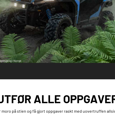
gjengelig i Norge.
UTFØR ALLE OPPGAVE
 moro på stien og få gjort oppgaver raskt med uovertruffen allsi