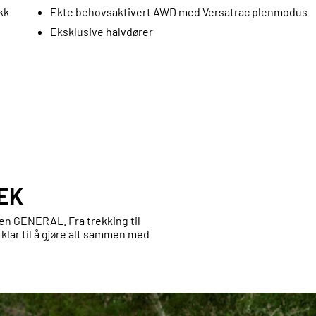
kk
Ekte behovsaktivert AWD med Versatrac plenmodus
Eksklusive halvdører
EK
 en GENERAL. Fra trekking til
n klar til å gjøre alt sammen med