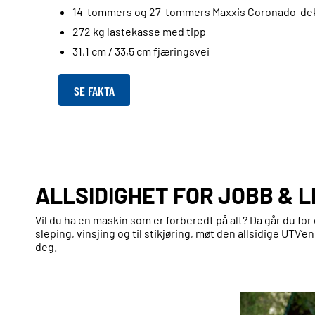
14-tommers og 27-tommers Maxxis Coronado-de
272 kg lastekasse med tipp
31,1 cm / 33,5 cm fjæringsvei
SE FAKTA
ALLSIDIGHET FOR JOBB & L
Vil du ha en maskin som er forberedt på alt? Da går du for
sleping, vinsjing og til stikjøring, møt den allsidige UTV’e
deg.