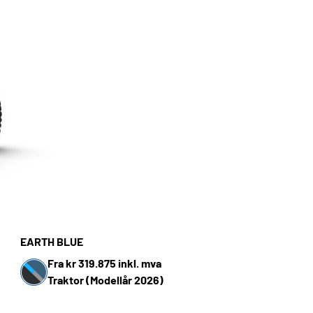
EARTH BLUE
Fra kr 319.875 inkl. mva
Traktor (Modellår 2026)