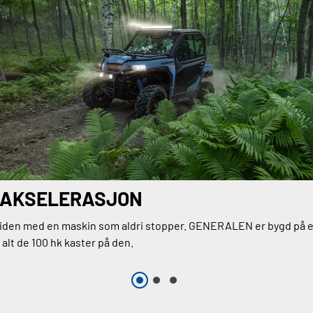
 AKSELERASJON
iden med en maskin som aldri stopper. GENERALEN er bygd på e
alt de 100 hk kaster på den.