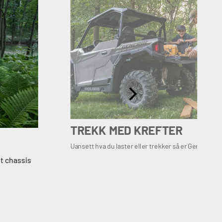
TREKK MED KREFTER
Uansett hva du laster eller trekker så er Gereralen 
t chassis