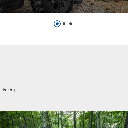
telse og