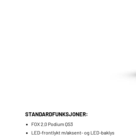
STANDARDFUNKSJONER:
FOX 2.0 Podium QS3
LED-frontlykt m/aksent- og LED-baklys