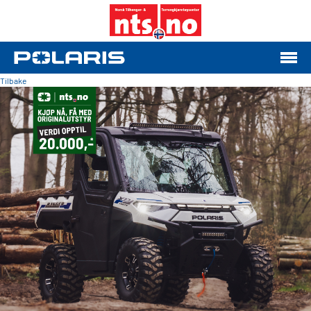
Tilbake