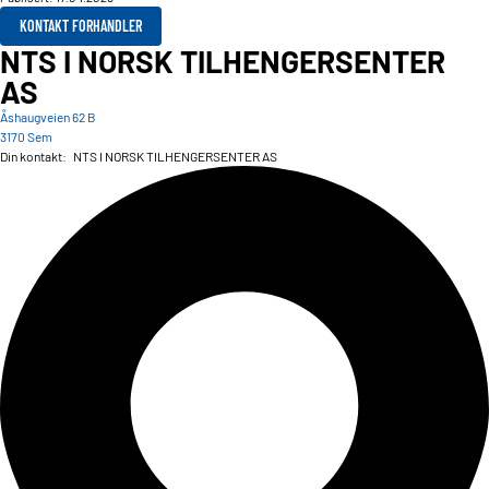
KONTAKT FORHANDLER
NTS I NORSK TILHENGERSENTER
AS
Åshaugveien 62 B
3170 Sem
Din kontakt:
NTS I NORSK TILHENGERSENTER AS