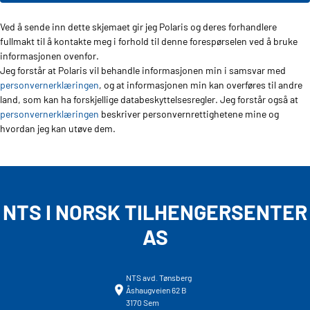
Ved å sende inn dette skjemaet gir jeg Polaris og deres forhandlere
fullmakt til å kontakte meg i forhold til denne forespørselen ved å bruke
informasjonen ovenfor.
Jeg forstår at Polaris vil behandle informasjonen min i samsvar med
personvernerklæringen
, og at informasjonen min kan overføres til andre
land, som kan ha forskjellige databeskyttelsesregler. Jeg forstår også at
personvernerklæringen
beskriver personvernrettighetene mine og
hvordan jeg kan utøve dem.
NTS I NORSK TILHENGERSENTER
AS
NTS avd. Tønsberg
Åshaugveien 62 B
3170 Sem