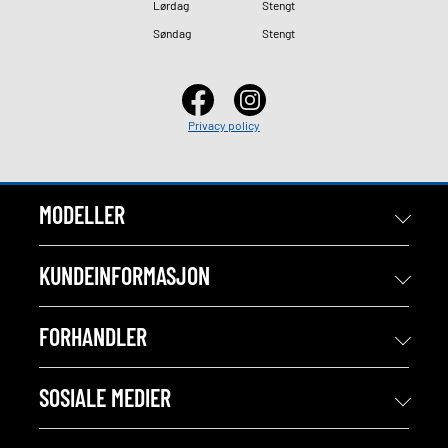
Lørdag
Stengt
Søndag
Stengt
Privacy policy
MODELLER
KUNDEINFORMASJON
FORHANDLER
SOSIALE MEDIER