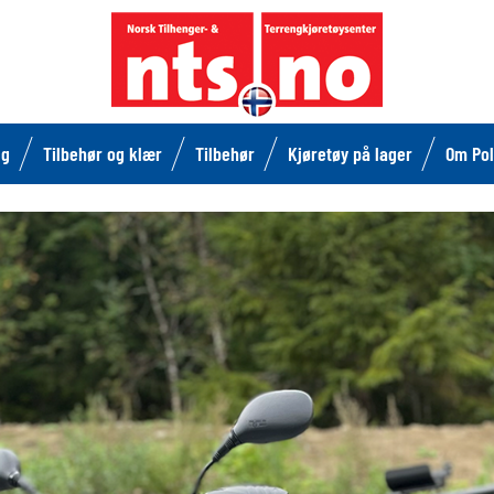
lg
Tilbehør og klær
Tilbehør
Kjøretøy på lager
Om Pol