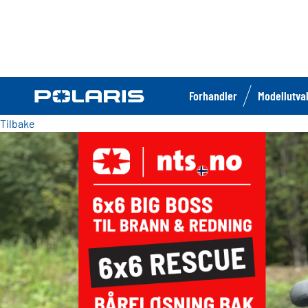
Forhandler
Modellutva
Tilbake