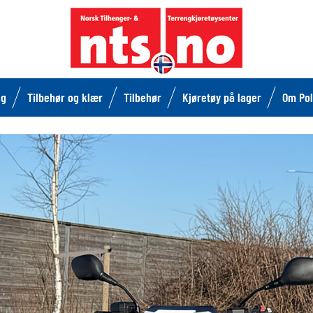
lg
Tilbehør og klær
Tilbehør
Kjøretøy på lager
Om Pol