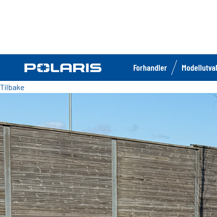
Forhandler
Modellutva
Tilbake